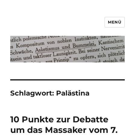
MENÜ
Asketismus und Bummelei
Schlagwort:
Palästina
10 Punkte zur Debatte
um das Massaker vom 7.