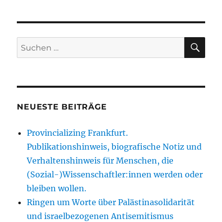
SU
Suche
nach:
NEUESTE BEITRÄGE
Provincializing Frankfurt.
Publikationshinweis, biografische Notiz und
Verhaltenshinweis für Menschen, die
(Sozial-)Wissenschaftler:innen werden oder
bleiben wollen.
Ringen um Worte über Palästinasolidarität
und israelbezogenen Antisemitismus