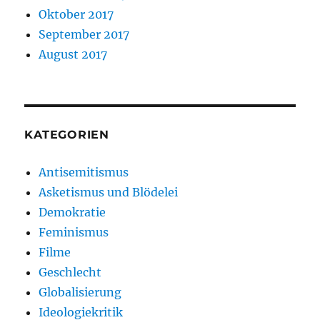
Oktober 2017
September 2017
August 2017
KATEGORIEN
Antisemitismus
Asketismus und Blödelei
Demokratie
Feminismus
Filme
Geschlecht
Globalisierung
Ideologiekritik