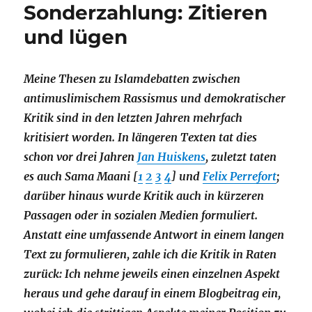
Sonderzahlung: Zitieren
und lügen
Meine Thesen zu Islamdebatten zwischen
antimuslimischem Rassismus und demokratischer
Kritik sind in den letzten Jahren mehrfach
kritisiert worden. In längeren Texten tat dies
schon vor drei Jahren
Jan Huiskens
, zuletzt taten
es auch Sama Maani [
1
2
3
4
] und
Felix Perrefort
;
darüber hinaus wurde Kritik auch in kürzeren
Passagen oder in sozialen Medien formuliert.
Anstatt eine umfassende Antwort in einem langen
Text zu formulieren, zahle ich die Kritik in Raten
zurück: Ich nehme jeweils einen einzelnen Aspekt
heraus und gehe darauf in einem Blogbeitrag ein,