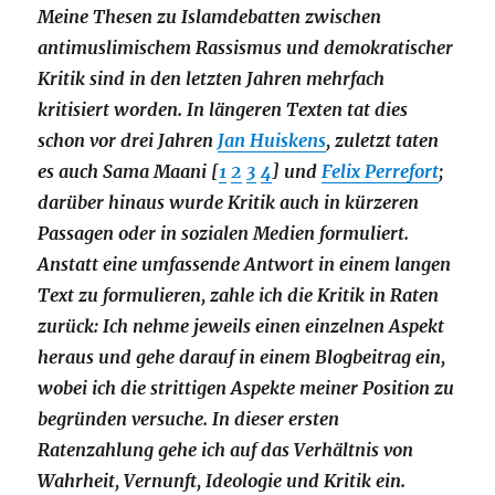
Meine Thesen zu Islamdebatten zwischen
antimuslimischem Rassismus und demokratischer
Kritik sind in den letzten Jahren mehrfach
kritisiert worden. In längeren Texten tat dies
schon vor drei Jahren
Jan Huiskens
, zuletzt taten
es auch Sama Maani [
1
2
3
4
] und
Felix Perrefort
;
darüber hinaus wurde Kritik auch in kürzeren
Passagen oder in sozialen Medien formuliert.
Anstatt eine umfassende Antwort in einem langen
Text zu formulieren, zahle ich die Kritik in Raten
zurück: Ich nehme jeweils einen einzelnen Aspekt
heraus und gehe darauf in einem Blogbeitrag ein,
wobei ich die strittigen Aspekte meiner Position zu
begründen versuche. In dieser ersten
Ratenzahlung gehe ich auf das Verhältnis von
Wahrheit, Vernunft, Ideologie und Kritik ein.