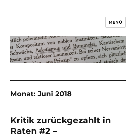
MENÜ
Asketismus und Bummelei
Monat:
Juni 2018
Kritik zurückgezahlt in
Raten #2 –