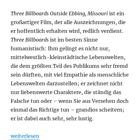
Three Billboards Outside Ebbing, Missouri
ist ein
großartiger Film, der alle Auszeichnungen, die
er hoffentlich erhalten wird, redlich verdient.
Three Billboards
ist im besten Sinne
humanistisch: Ihm gelingt es nicht nur,
mittelwestlich-kleinstädtische Lebenswelten,
die dem größten Teil des Publikums sehr fremd
sein dürften, mit viel Empathie als menschliche
Lebenswelten darzustellen; er zeichnet nicht
nur liebenswerte Charaktere, die ständig das
Falsche tun oder – wenn Sie aus Versehen doch
einmal das Richtige tun – grandios scheitern;
er ist dabei auch sehr, sehr lustig.
„Reminder: Man kann keinen progressiven Punkt m
weiterlesen