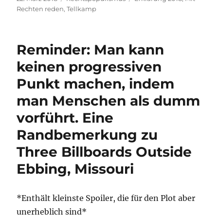
am
Rechten reden
,
Tellkamp
Reminder: Man kann
keinen progressiven
Punkt machen, indem
man Menschen als dumm
vorführt. Eine
Randbemerkung zu
Three Billboards Outside
Ebbing, Missouri
*Enthält kleinste Spoiler, die für den Plot aber
unerheblich sind*