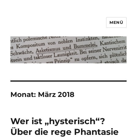
MENÜ
Asketismus und Bummelei
Monat:
März 2018
Wer ist „hysterisch“?
Über die rege Phantasie