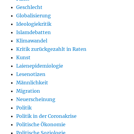
Geschlecht
Globalisierung
Ideologiekritik
Islamdebatten
Klimawandel
Kritik zurückgezahlt in Raten
Kunst
Laienepidemiologie
Lesenotizen
Männlichkeit
Migration
Neuerscheinung
Politik
Politik in der Coronakrise
Politische Ökonomie
Politische Soziologie