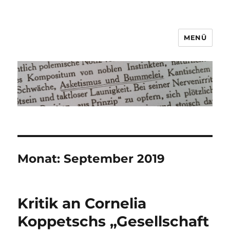
MENÜ
Asketismus und Bummelei
Monat:
September 2019
Kritik an Cornelia
Koppetschs „Gesellschaft