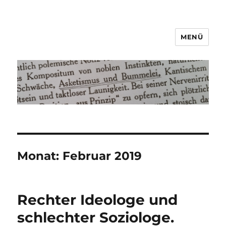
MENÜ
Asketismus und Bummelei
Monat:
Februar 2019
Rechter Ideologe und
schlechter Soziologe.