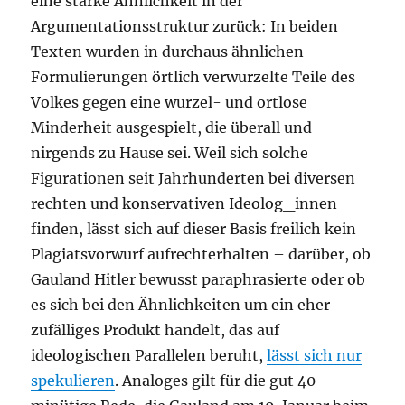
eine starke Ähnlichkeit in der
Argumentationsstruktur zurück: In beiden
Texten wurden in durchaus ähnlichen
Formulierungen örtlich verwurzelte Teile des
Volkes gegen eine wurzel- und ortlose
Minderheit ausgespielt, die überall und
nirgends zu Hause sei. Weil sich solche
Figurationen seit Jahrhunderten bei diversen
rechten und konservativen Ideolog_innen
finden, lässt sich auf dieser Basis freilich kein
Plagiatsvorwurf aufrechterhalten – darüber, ob
Gauland Hitler bewusst paraphrasierte oder ob
es sich bei den Ähnlichkeiten um ein eher
zufälliges Produkt handelt, das auf
ideologischen Parallelen beruht,
lässt sich nur
spekulieren
. Analoges gilt für die gut 40-