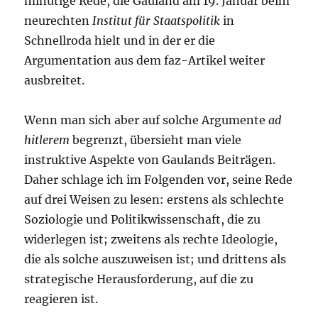
minütige Rede, die Gauland am 19. Januar beim
neurechten
Institut für Staatspolitik
in
Schnellroda hielt und in der er die
Argumentation aus dem faz-Artikel weiter
ausbreitet.
Wenn man sich aber auf solche Argumente
ad
hitlerem
begrenzt, übersieht man viele
instruktive Aspekte von Gaulands Beiträgen.
Daher schlage ich im Folgenden vor, seine Rede
auf drei Weisen zu lesen: erstens als schlechte
Soziologie und Politikwissenschaft, die zu
widerlegen ist; zweitens als rechte Ideologie,
die als solche auszuweisen ist; und drittens als
strategische Herausforderung, auf die zu
reagieren ist.