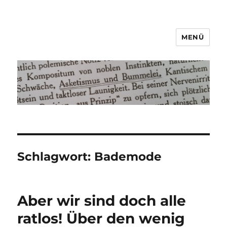
MENÜ
Asketismus und Bummelei
Schlagwort:
Bademode
Aber wir sind doch alle
ratlos! Über den wenig