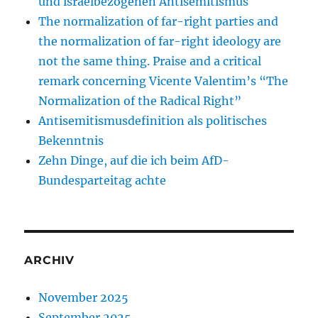
und israelbezogenen Antisemitismus
The normalization of far-right parties and
the normalization of far-right ideology are
not the same thing. Praise and a critical
remark concerning Vicente Valentim’s “The
Normalization of the Radical Right”
Antisemitismusdefinition als politisches
Bekenntnis
Zehn Dinge, auf die ich beim AfD-
Bundesparteitag achte
ARCHIV
November 2025
September 2025