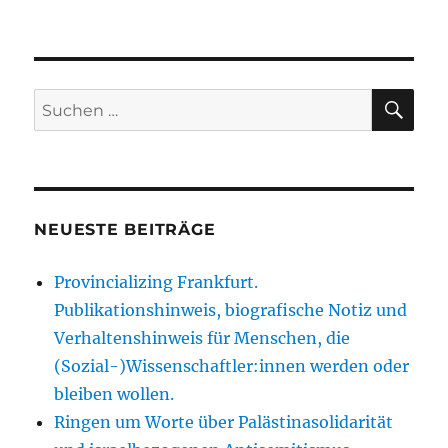
SU
Suche
nach:
NEUESTE BEITRÄGE
Provincializing Frankfurt.
Publikationshinweis, biografische Notiz und
Verhaltenshinweis für Menschen, die
(Sozial-)Wissenschaftler:innen werden oder
bleiben wollen.
Ringen um Worte über Palästinasolidarität