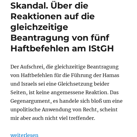
Skandal. Über die
Reaktionen auf die
gleichzeitige
Beantragung von fünf
Haftbefehlen am IStGH
Der Aufschrei, die gleichzeitige Beantragung
von Haftbefehlen für die Führung der Hamas
und Israels sei eine Gleichsetzung beider
Seiten, ist keine angemessene Reaktion. Das
Gegenargument, es handele sich bloß um eine
unpolitische Anwendung von Recht, scheint
mir aber auch nicht viel treffender.
„Keine Gleichsetzung, nicht unpolitisch, kein Skan
weiterlesen