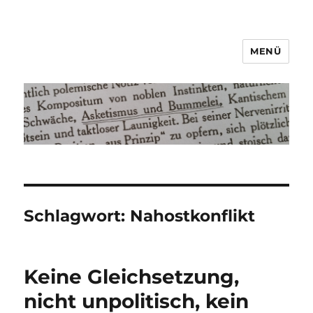
MENÜ
Asketismus und Bummelei
Schlagwort:
Nahostkonflikt
Keine Gleichsetzung,
nicht unpolitisch, kein