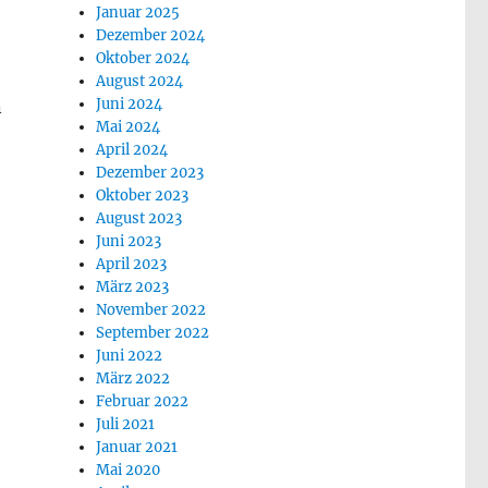
Januar 2025
Dezember 2024
Oktober 2024
August 2024
Juni 2024
n
Mai 2024
April 2024
Dezember 2023
Oktober 2023
August 2023
senschaft nicht nur legitim ist, sondern auch willkomme
Juni 2023
April 2023
März 2023
November 2022
September 2022
Juni 2022
März 2022
Februar 2022
Juli 2021
Januar 2021
Mai 2020