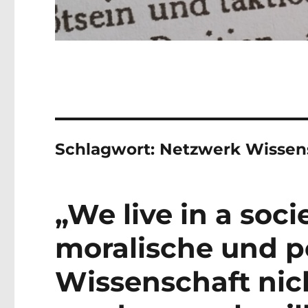
Schlagwort:
Netzwerk Wissens
„We live in a soc
moralische und po
Wissenschaft nich