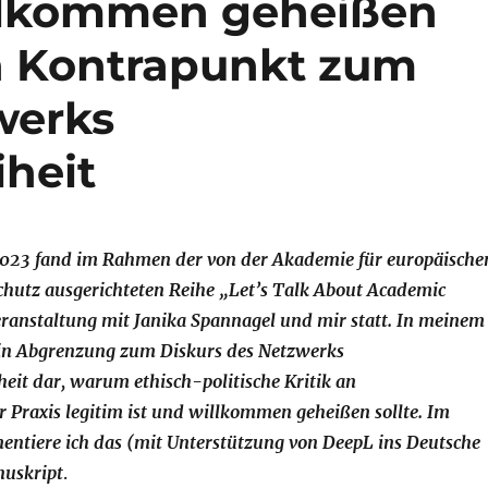
llkommen geheißen
in Kontrapunkt zum
werks
iheit
023 fand im Rahmen der von der Akademie für europäische
hutz ausgerichteten Reihe „Let’s Talk About Academic
ranstaltung mit Janika Spannagel und mir statt. In meinem
h in Abgrenzung zum Diskurs des Netzwerks
heit dar, warum ethisch-politische Kritik an
r Praxis legitim ist und willkommen geheißen sollte. Im
ntiere ich das (mit Unterstützung von DeepL ins Deutsche
nuskript
.