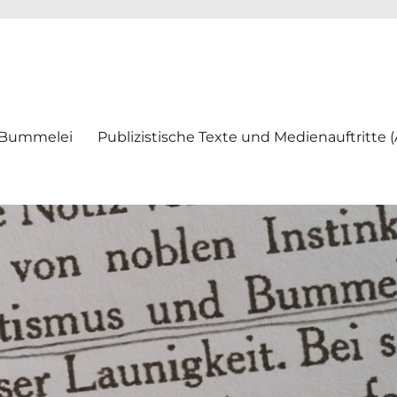
ei
 Bummelei
Publizistische Texte und Medienauftritte 