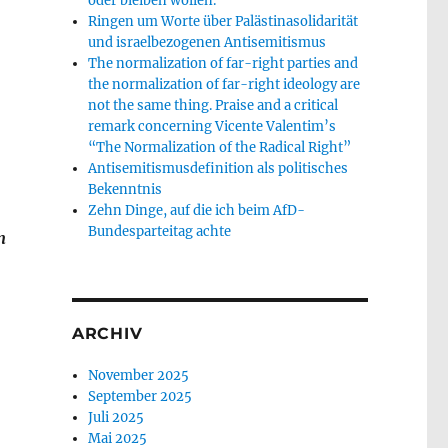
oder bleiben wollen.
Ringen um Worte über Palästinasolidarität
und israelbezogenen Antisemitismus
The normalization of far-right parties and
the normalization of far-right ideology are
not the same thing. Praise and a critical
remark concerning Vicente Valentim’s
“The Normalization of the Radical Right”
Antisemitismusdefinition als politisches
Bekenntnis
Zehn Dinge, auf die ich beim AfD-
Bundesparteitag achte
n
ARCHIV
November 2025
September 2025
Juli 2025
Mai 2025