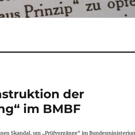
struktion der
ung“ im BMBF
 einen Skandal, um „Prüfvorgänge“ im Bundesministeriu