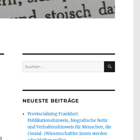
SUCHEN
Suche
nach:
NEUESTE BEITRÄGE
Provincializing Frankfurt.
Publikationshinweis, biografische Notiz
und Verhaltenshinweis für Menschen, die
(Sozial-)Wissenschaftler:innen werden
m