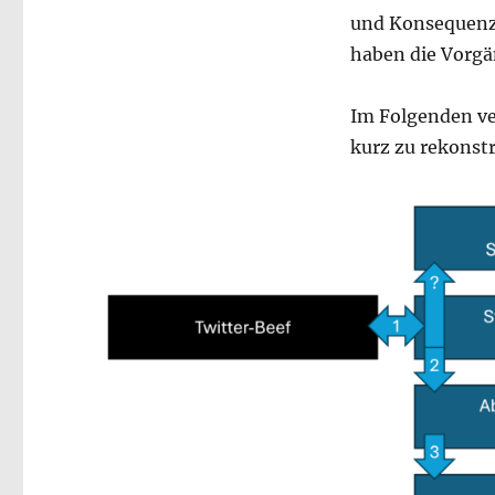
und Konsequenze
haben die Vorg
Im Folgenden ve
kurz zu rekonstr