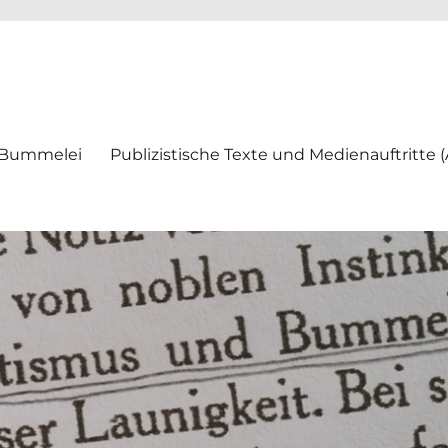
ei
 Bummelei
Publizistische Texte und Medienauftritte 