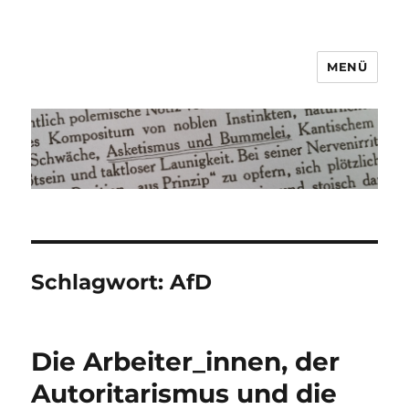
MENÜ
Asketismus und Bummelei
Schlagwort:
AfD
Die Arbeiter_innen, der
Autoritarismus und die