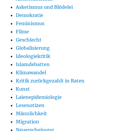
Asketismus und Blödelei
Demokratie
Feminismus
Filme
Geschlecht
Globalisierung
Ideologiekritik
Islamdebatten
Klimawandel
Kritik zurückgezahlt in Raten
Kunst
Laienepidemiologie
Lesenotizen
Männlichkeit
Migration
Neuerscheinung