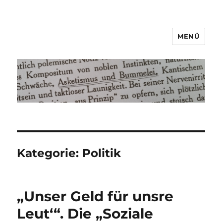
MENÜ
Asketismus und Bummelei
Kategorie:
Politik
„Unser Geld für unsre
Leut‘“. Die „Soziale