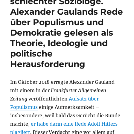
schlechter Soziologe.
Alexander Gaulands Rede
über Populismus und
Demokratie gelesen als
Theorie, Ideologie und
politische
Herausforderung
Im Oktober 2018 erregte Alexander Gauland
mit einem in der
Frankfurter Allgemeinen
Zeitung
veröffentlichten
Aufsatz über
Populismus
einige Aufmerksamkeit –
insbesondere, weil bald das Gerücht die Runde
machte,
er habe darin eine Rede Adolf Hitlers
plagiiert
. Dieser Verdacht ging vor allem auf