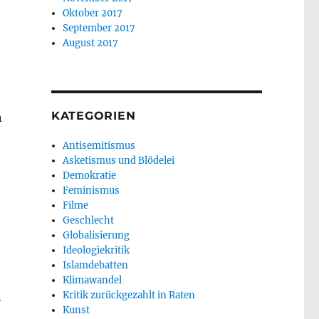
Oktober 2017
September 2017
August 2017
KATEGORIEN
n
Antisemitismus
Asketismus und Blödelei
Demokratie
Feminismus
Filme
Geschlecht
Globalisierung
Ideologiekritik
Islamdebatten
Klimawandel
Kritik zurückgezahlt in Raten
n
Kunst