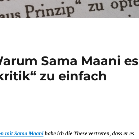
 Warum Sama Maani es
ritik“ zu einfach
on mit Sama Maani
habe ich die These vertreten, dass er es