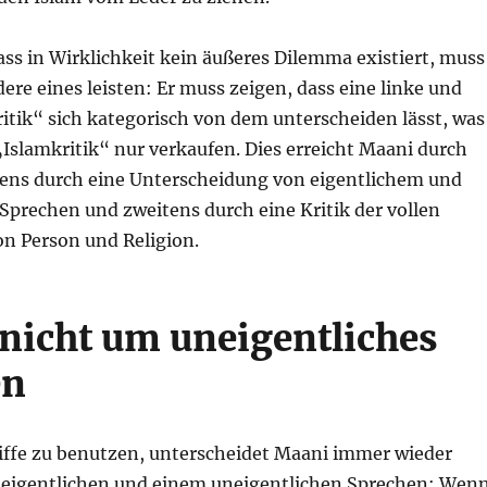
ss in Wirklichkeit kein äußeres Dilemma existiert, muss
re eines leisten: Er muss zeigen, dass eine linke und
ritik“ sich kategorisch von dem unterscheiden lässt, was
„Islamkritik“ nur verkaufen. Dies erreicht Maani durch
stens durch eine Unterscheidung von eigentlichem und
Sprechen und zweitens durch eine Kritik der vollen
on Person und Religion.
 nicht um uneigentliches
en
iffe zu benutzen, unterscheidet Maani immer wieder
eigentlichen und einem uneigentlichen Sprechen: Wen