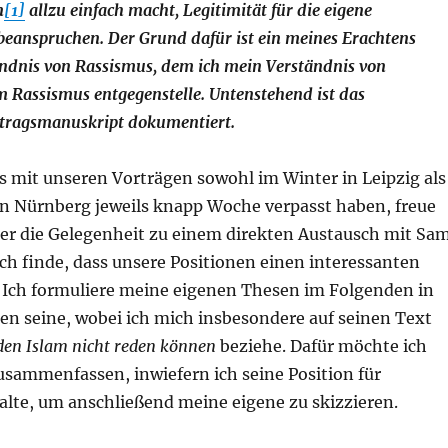
n
[1]
allzu einfach macht, Legitimität für die eigene
beanspruchen. Der Grund dafür ist ein meines Erachtens
ändnis von Rassismus, dem ich mein Verständnis von
 Rassismus entgegenstelle. Untenstehend ist das
rtragsmanuskript dokumentiert.
 mit unseren Vorträgen sowohl im Winter in Leipzig als
in Nürnberg jeweils knapp Woche verpasst haben, freue
ber die Gelegenheit zu einem direkten Austausch mit Sa
ch finde, dass unsere Positionen einen interessanten
. Ich formuliere meine eigenen Thesen im Folgenden in
n seine, wobei ich mich insbesondere auf seinen Text
en Islam nicht reden können
beziehe. Dafür möchte ich
usammenfassen, inwiefern ich seine Position für
alte, um anschließend meine eigene zu skizzieren.