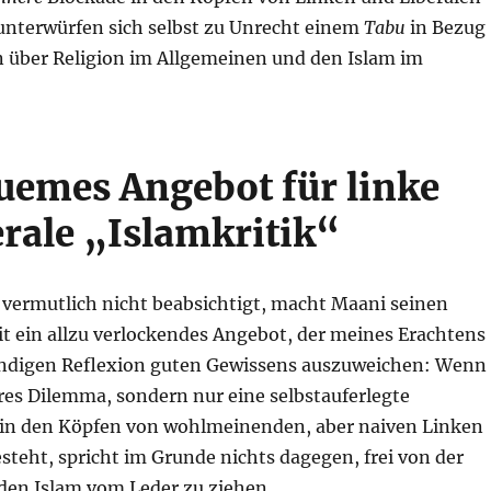
unterwürfen sich selbst zu Unrecht einem
Tabu
in Bezug
n über Religion im Allgemeinen und den Islam im
uemes Angebot für linke
erale „Islamkritik“
 vermutlich nicht beabsichtigt, macht Maani seinen
t ein allzu verlockendes Angebot, der meines Erachtens
ndigen Reflexion guten Gewissens auszuweichen: Wenn
res Dilemma, sondern nur eine selbstauferlegte
in den Köpfen von wohlmeinenden, aber naiven Linken
steht, spricht im Grunde nichts dagegen, frei von der
den Islam vom Leder zu ziehen.