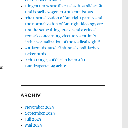
oder bleiben wollen.
Ringen um Worte über Palästinasolidarität
und israelbezogenen Antisemitismus
The normalization of far-right parties and
the normalization of far-right ideology are
not the same thing. Praise and a critical
remark concerning Vicente Valentim’s
“The Normalization of the Radical Right”
Antisemitismusdefinition als politisches
Bekenntnis
Zehn Dinge, auf die ich beim AfD-
Bundesparteitag achte
ma
ARCHIV
November 2025
September 2025
Juli 2025
Mai 2025