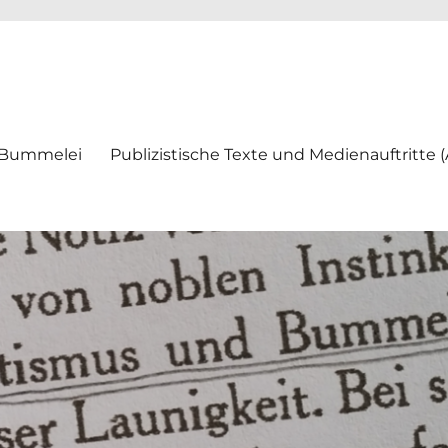
ei
 Bummelei
Publizistische Texte und Medienauftritte 