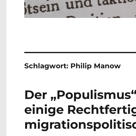
Schlagwort:
Philip Manow
Der „Populismus“
einige Rechtfert
migrationspolitis