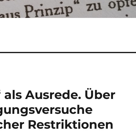
 als Ausrede. Über
igungsversuche
cher Restriktionen