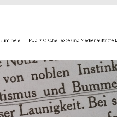
ei
 Bummelei
Publizistische Texte und Medienauftritte 