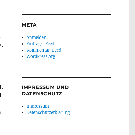
META
.
Anmelden
Eintrags-Feed
n,
Kommentar-Feed
WordPress.org
ch
IMPRESSUM UND
DATENSCHUTZ
d
Impressum
m
Datenschutzerklärung