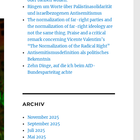
oder bleiben wollen.
Ringen um Worte über Palästinasolidarität
und israelbezogenen Antisemitismus
The normalization of far-right parties and
the normalization of far-right ideology are
not the same thing. Praise and a critical
remark concerning Vicente Valentim’s
“The Normalization of the Radical Right”
Antisemitismusdefinition als politisches
Bekenntnis
Zehn Dinge, auf die ich beim AfD-
Bundesparteitag achte
ARCHIV
November 2025
September 2025
Juli 2025
Mai 2025