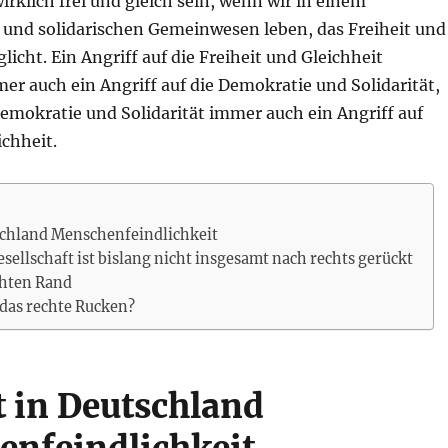
irklich frei und gleich sein, wenn wir in einem
und solidarischen Gemeinwesen leben, das Freiheit und
licht. Ein Angriff auf die Freiheit und Gleichheit
mer auch ein Angriff auf die Demokratie und Solidarität,
Demokratie und Solidarität immer auch ein Angriff auf
ichheit.
tschland Menschenfeindlichkeit
esellschaft ist bislang nicht insgesamt nach rechts gerückt
chten Rand
das rechte Rucken?
bt in Deutschland