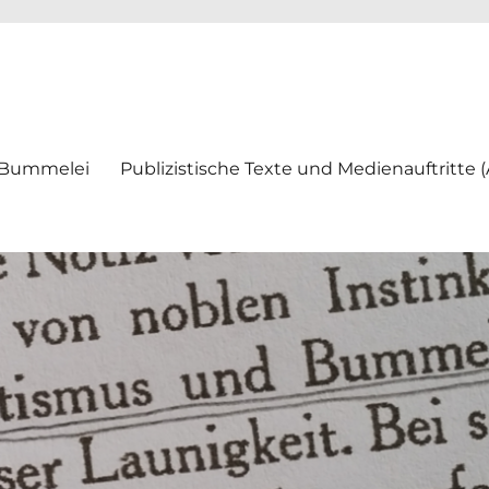
ei
 Bummelei
Publizistische Texte und Medienauftritte 