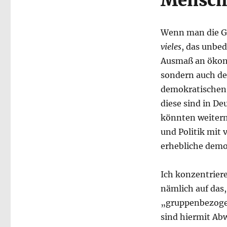
Mensche
Wenn man die Ges
vieles
, das unbed
Ausmaß an ökono
sondern auch de
demokratischen
diese sind in D
könnten weiterm
und Politik mit
erhebliche demo
Ich konzentrier
nämlich auf das,
„gruppenbezoge
sind hiermit Ab