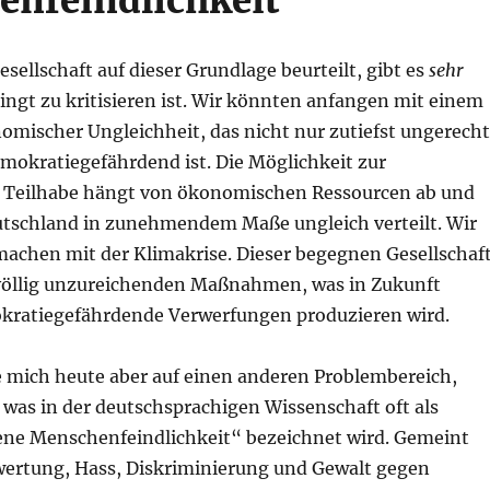
nfeindlichkeit
ellschaft auf dieser Grundlage beurteilt, gibt es
sehr
ingt zu kritisieren ist. Wir könnten anfangen mit einem
mischer Ungleichheit, das nicht nur zutiefst ungerecht
mokratiegefährdend ist. Die Möglichkeit zur
 Teilhabe hängt von ökonomischen Ressourcen ab und
eutschland in zunehmendem Maße ungleich verteilt. Wir
achen mit der Klimakrise. Dieser begegnen Gesellschaf
 völlig unzureichenden Maßnahmen, was in Zukunft
kratiegefährdende Verwerfungen produzieren wird.
e mich heute aber auf einen anderen Problembereich,
 was in der deutschsprachigen Wissenschaft oft als
ne Menschenfeindlichkeit“ bezeichnet wird. Gemeint
wertung, Hass, Diskriminierung und Gewalt gegen