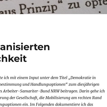
ganisierten
hkeit
e ich mit einem Input unter dem Titel „Demokratie in
tbestimmung und Handlungsoptionen“ zum diesjährigen
s Arbeiter-Samariter-Bund NRW beitragen. Darin gehe ich
ierung der Gesellschaft, die Mobilisierung am rechten Rand
ngsoptionen ein. Im Folgenden dokumentiere ich das