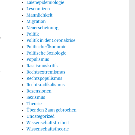
Laienepidemiologie
Lesenotizen
Männlichkeit
Migration
Neuerscheinung
Politik
,
Politik in der Coronakrise
Politische Ökonomie
Politische Soziologie
Populismus
Rassismuskritik
t
Rechtsextremismus
Rechtspopulismus
Rechtsradikalismus
Rezensionen
Sexismus
Theorie
Über den Zaun gebrochen
Uncategorized
Wissenschaftsfreiheit
Wissenschaftstheorie